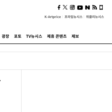
K-Artprice
프라임뉴시스
위클리뉴시스
광장
포토
TV뉴시스
제휴 콘텐츠
제보
장