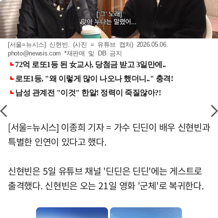
[서울=뉴시스] 신현빈. (사진 = 유튜브 캡처) 2026.05.06.
photo@newsis.com
*재판매 및 DB 금지
[서울=뉴시스] 이종희 기자 = 가수 딘딘이 배우 신현빈과
특별한 인연이 있다고 했다.
신현빈은 5일 유튜브 채널 '딘딘은 딘딘'에는 게스트로
출격했다. 신현빈은 오는 21일 영화 '군체'로 복귀한다.