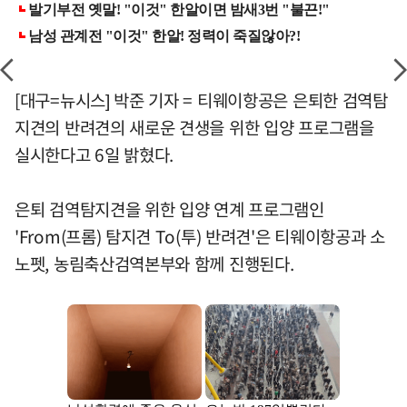
[대구=뉴시스] 박준 기자 = 티웨이항공은 은퇴한 검역탐
지견의 반려견의 새로운 견생을 위한 입양 프로그램을
실시한다고 6일 밝혔다.
은퇴 검역탐지견을 위한 입양 연계 프로그램인
'From(프롬) 탐지견 To(투) 반려견'은 티웨이항공과 소
노펫, 농림축산검역본부와 함께 진행된다.