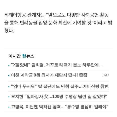
티웨이항공 관계자는 "앞으로도 다양한 사회공헌 활동
을 통해 반려동물 입양 문화 확산에 기여할 것"이라고 밝
혔다.
이시간
핫
뉴스
"X돌았네" 김희철, 거꾸로 태극기 분노 하루만에…
"엄마 무서워" 딸 절규에도 만취 질주…예비신랑 참변
오지헌 "일타강사 父…100평 수영장 딸린 집 살았다"
고영욱, 이번엔 박하선 공격…"류수영 열심히 일해야"