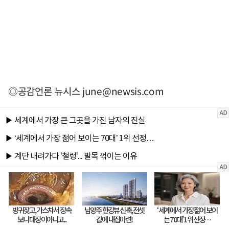
◎공감언론 뉴시스
june@newsis.com