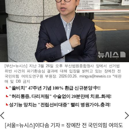
[부산=뉴시스] 지난 3월 26일 오후 부산법원종합청사 앞에서 선거법
위반 사건의 파기환송심 결과에 대해 입장을 밝히고 있는 장예찬 전
국민의힘 여의도연구원 부원장. 2026.03.26.
mingya@newsis.co
*재판
매 및 DB 금지
[서울=뉴시스]이다솜 기자 = 장예찬 전 국민의힘 여의도