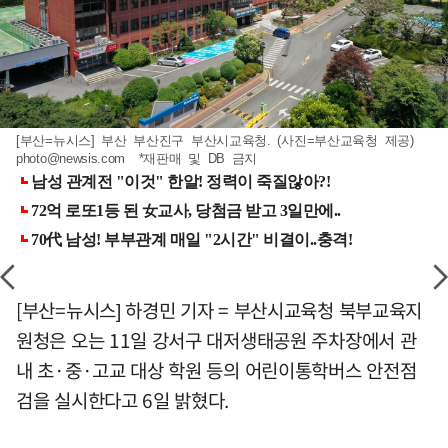
[부산=뉴시스] 부산 부산진구 부산시교육청. (사진=부산교육청 제공)
photo@newsis.com
*재판매 및 DB 금지
[부산=뉴시스] 하경민 기자 = 부산시교육청 북부교육지
원청은 오는 11일 강서구 대저생태공원 주차장에서 관
내 초·중·고교 대상 학원 등의 어린이통학버스 안전점
검을 실시한다고 6일 밝혔다.