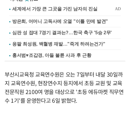
방은희, 어머니 고독사에 오열 "이틀 만에 발견"
심판 성 접대 7경기 결과는?…한국 축구 '5승 2무'
응팔 최성원, 백혈병 재발…"죽게 하려는건가"
홍서범♥조갑경, 아들 불륜 사과 후 근황
부산시교육청 교육연수원은 오는 7일부터 내달 30일까
지 교육연수원, 현장연수지 등지에서 초등 교원 및 교육
전문직원 2100여 명을 대상으로 '초등 에듀마켓 직무연
수 1기'를 운영한다고 6일 밝혔다.