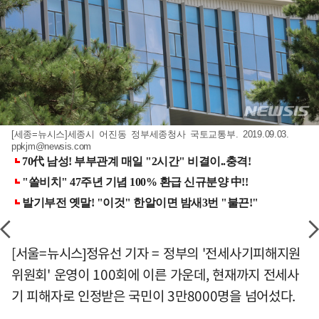
[세종=뉴시스]세종시 어진동 정부세종청사 국토교통부. 2019.09.03.
ppkjm@newsis.com
[서울=뉴시스]정유선 기자 = 정부의 '전세사기피해지원
위원회' 운영이 100회에 이른 가운데, 현재까지 전세사
기 피해자로 인정받은 국민이 3만8000명을 넘어섰다.