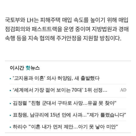
국토부와 LH는 피해주택 매입 속도를 높이기 위해 매입
점검회의와 패스트트랙을 운영 중이며 지방법원과 경매
속행 등을 지속 협의해 주거안정을 지원할 방침이다.
이시간
핫
뉴스
'고지용과 이혼' 의사 허양임, 새 출발했다
김정렬 "친형 군대서 구타로 사망…유골 못 찾아"
표창원, 남규리에 15년 만에 사과…"제가 틀렸습니다"
하리수 "이혼 내가 먼저 제안…아기 못 낳아 미안"