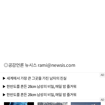
◎공감언론 뉴시스
rami@newsis.com