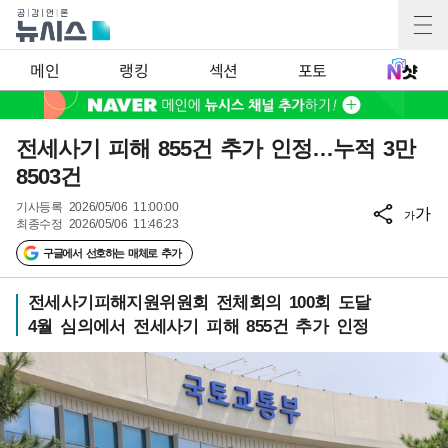
메인
랭킹
섹션
포토
전세사기 피해 855건 추가 인정…누적 3만
8503건
기사등록
2026/05/06 11:00:00
가
가
최종수정
2026/05/06 11:46:23
구글에서 선호하는 매체로 추가
전세사기피해지원위원회 전체회의 100회 도달
4월 심의에서 전세사기 피해 855건 추가 인정