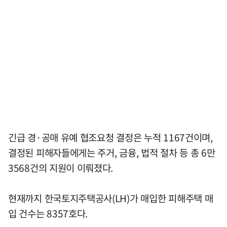
긴급 경·공매 유예 협조요청 결정은 누적 1167건이며,
결정된 피해자들에게는 주거, 금융, 법적 절차 등 총 6만
3568건의 지원이 이뤄졌다.
현재까지 한국토지주택공사(LH)가 매입한 피해주택 매
입 건수는 8357호다.