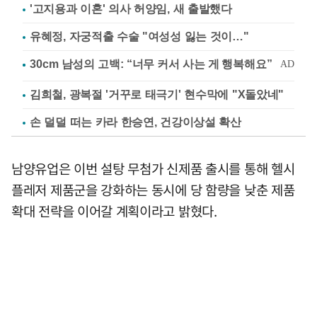
'고지용과 이혼' 의사 허양임, 새 출발했다
유혜정, 자궁적출 수술 "여성성 잃는 것이…"
김희철, 광복절 '거꾸로 태극기' 현수막에 "X돌았네"
손 덜덜 떠는 카라 한승연, 건강이상설 확산
남양유업은 이번 설탕 무첨가 신제품 출시를 통해 헬시
플레저 제품군을 강화하는 동시에 당 함량을 낮춘 제품
확대 전략을 이어갈 계획이라고 밝혔다.