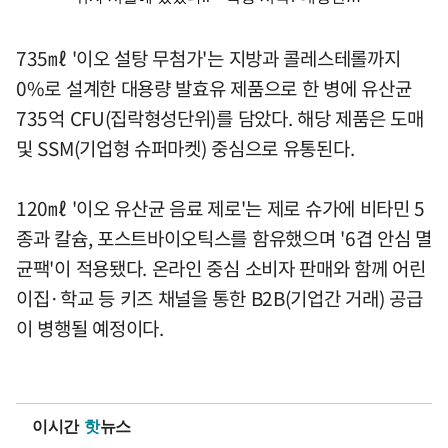
735㎖ '이오 설탕 무첨가'는 지방과 콜레스테롤까지
0%로 설계한 대용량 발효유 제품으로 한 병에 유산균
735억 CFU(집락형성단위)를 담았다. 해당 제품은 도매
및 SSM(기업형 슈퍼마켓) 중심으로 유통된다.
120㎖ '이오 유산균 음료 제로'는 제로 슈가에 비타민 5
종과 칼슘, 포스트바이오틱스를 함유했으며 '6겹 안심 멸
균팩'이 적용됐다. 온라인 중심 소비자 판매와 함께 어린
이집·학교 등 키즈 채널을 통한 B2B(기업간 거래) 공급
이 병행될 예정이다.
이시간
핫
뉴스