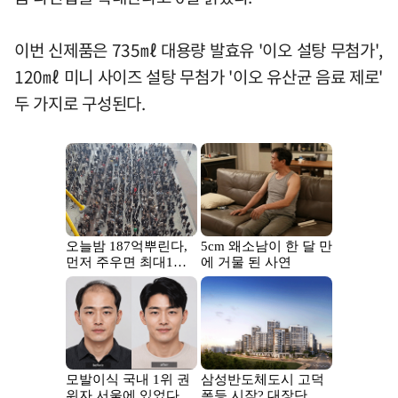
이번 신제품은 735㎖ 대용량 발효유 '이오 설탕 무첨가',
120㎖ 미니 사이즈 설탕 무첨가 '이오 유산균 음료 제로'
두 가지로 구성된다.