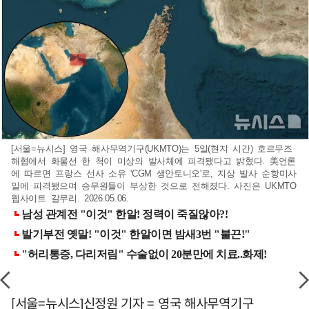
[서울=뉴시스] 영국 해사무역기구(UKMTO)는 5일(현지 시간) 호르무즈
해협에서 화물선 한 척이 미상의 발사체에 피격됐다고 밝혔다. 美언론
에 따르면 프랑스 선사 소유 'CGM 생안토니오'로, 지상 발사 순항미사
일에 피격됐으며 승무원들이 부상한 것으로 전해졌다. 사진은 UKMTO
웹사이트 갈무리. 2026.05.06.
[서울=뉴시스]신정원 기자 = 영국 해사무역기구