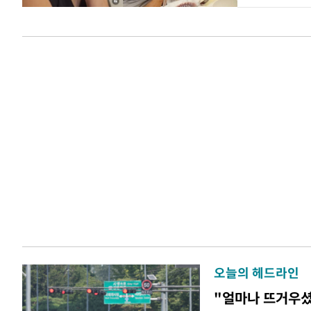
오늘의 헤드라인
"얼마나 뜨거우