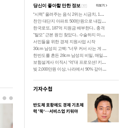
기자수첩
반도체 호황에도 경제 기초체
력 '뚝‘…서비스업 키워야