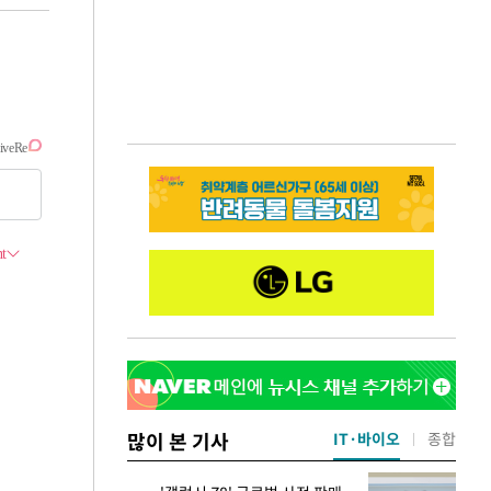
많이 본 기사
IT·바이오
종합