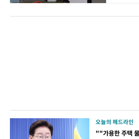
오늘의 헤드라인
""가용한 주택 