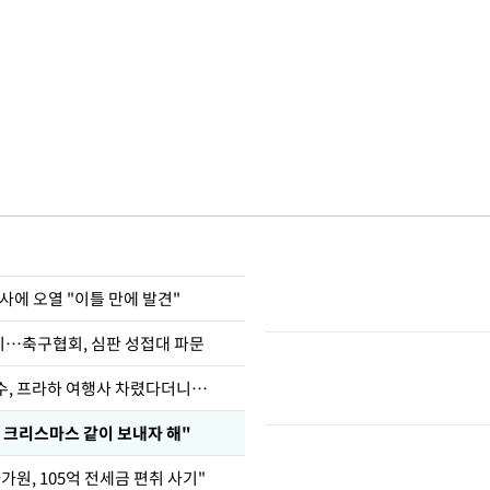
사에 오열 "이틀 만에 발견"
…축구협회, 심판 성접대 파문
수, 프라하 여행사 차렸다더니…
 크리스마스 같이 보내자 해"
가원, 105억 전세금 편취 사기"