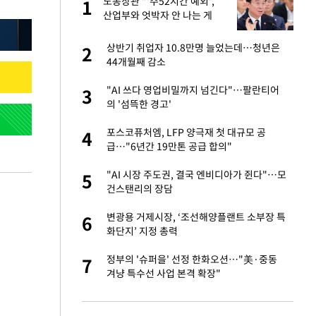
"이
노동장관 "'주52시간 예외',
1
1
산업부와 엇박자 안 나는 게
이상"
성 접대 파문에 "현
상반기 취업자 10.8만명 늘었는데…청년은
2
2
44개월째 감소
신 근황 "가볼 만하
"AI 쓰다 영업비밀까지 넘긴다"…팔란티어
3
3
의 '섬뜩한 경고'
보고서 나왔다…월드
포스코퓨처엠, LFP 양극재 첫 대규모 공
4
4
급…"6년간 19만톤 공급 합의"
소…11일 재개·오
"AI 시장 주도권, 결국 엔비디아가 쥔다"…모
5
5
건스탠리의 장담
출발…나스닥
변광용 거제시장, ‘조선해양플랜트 소부장 특
6
6
화단지’ 지정 총력
', 산업부와 엇박자
정부의 '슈퍼을' 선정 한화오션…"美·중동
7
7
겨냥 특수선 사업 본격 확장"