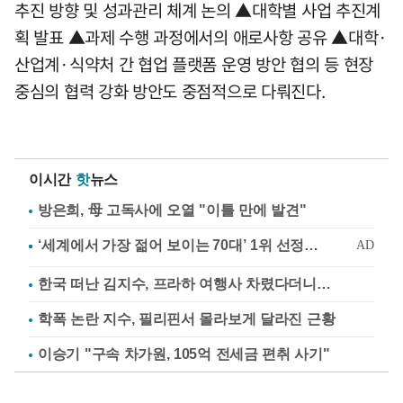
추진 방향 및 성과관리 체계 논의 ▲대학별 사업 추진계
획 발표 ▲과제 수행 과정에서의 애로사항 공유 ▲대학·
산업계·식약처 간 협업 플랫폼 운영 방안 협의 등 현장
중심의 협력 강화 방안도 중점적으로 다뤄진다.
이시간
핫
뉴스
방은희, 母 고독사에 오열 "이틀 만에 발견"
한국 떠난 김지수, 프라하 여행사 차렸다더니…
학폭 논란 지수, 필리핀서 몰라보게 달라진 근황
이승기 "구속 차가원, 105억 전세금 편취 사기"