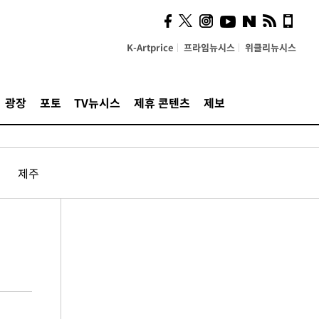
K-Artprice
프라임뉴시스
위클리뉴시스
광장
포토
TV뉴시스
제휴 콘텐츠
제보
제주