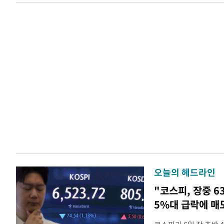
오늘의 헤드라인
"코스피, 장중 6
5%대 급락에 