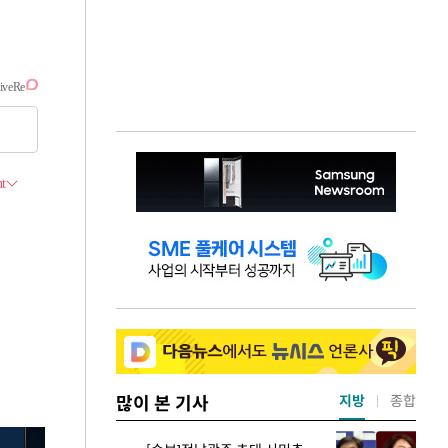
많이 본 기사
지방
종합