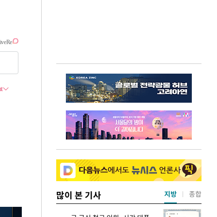
많이 본 기사
지방
종합