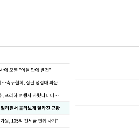
사에 오열 "이틀 만에 발견"
…축구협회, 심판 성접대 파문
수, 프라하 여행사 차렸다더니…
, 필리핀서 몰라보게 달라진 근황
가원, 105억 전세금 편취 사기"