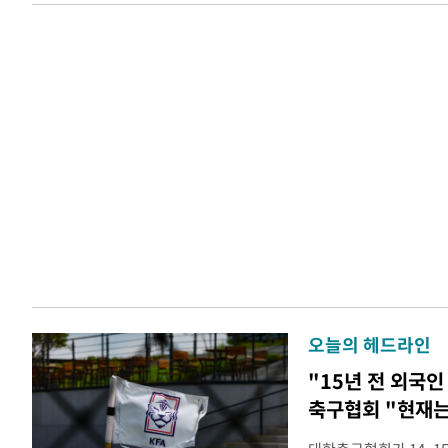
오늘의 헤드라인
"15년 전 외국인
축구협회 "현재는