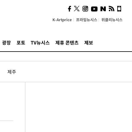
K-Artprice
프라임뉴시스
위클리뉴시스
광장
포토
TV뉴시스
제휴 콘텐츠
제보
제주