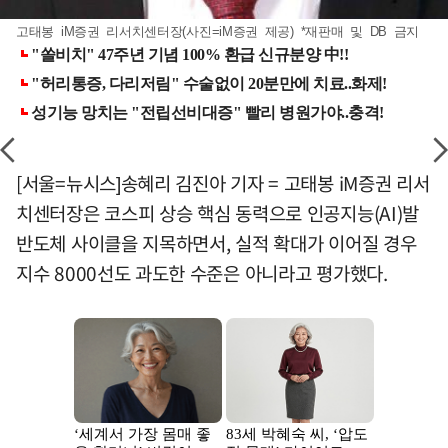
고태봉 iM증권 리서치센터장(사진=iM증권 제공) *재판매 및 DB 금지
[서울=뉴시스]송혜리 김진아 기자 = 고태봉 iM증권 리서
치센터장은 코스피 상승 핵심 동력으로 인공지능(AI)발
반도체 사이클을 지목하면서, 실적 확대가 이어질 경우
지수 8000선도 과도한 수준은 아니라고 평가했다.