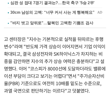
심판 성 접대 7경기 결과는?…한국 축구 '5승 2무'
"바지 벗고 앞뒤로"…탈북민 고백한 기쁨조 검사
고 센터장은 "지수는 기본적으로 실적을 뒤따르는 후행
변수"라며 "반도체 가격 상승이 이어지면서 기업 이익이
확대되고, 결국 삼성전자와 SK하이닉스가 차지하는 비
중을 감안하면 지수의 추가 상승 여력은 충분하다"고 설
명했다. 이어 "코스피가 8000선에 도달하더라도 밸류에
이션 부담이 크다고 보기는 어렵다"면서 "주가순자산비
율(PBR) 기준으로도 여전히 10배를 밑도는 수준으로,
과열 국면으로 판단하기는 이르다"고 덧붙였다.