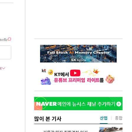
많이 본 기사
산업
종합