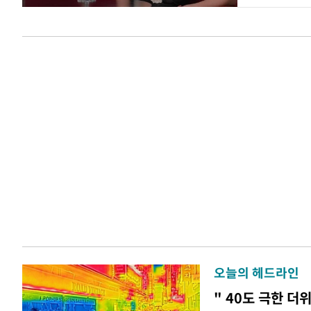
오늘의 헤드라인
" 40도 극한 더