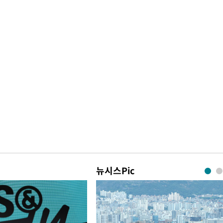
뉴시스Pic