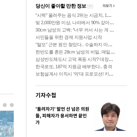
기자수첩
'돌려차기' 발언 선 넘은 의원
들, 피해자가 용서하면 끝인
가