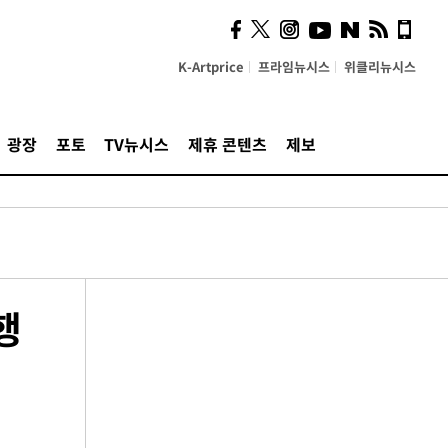
K-Artprice
프라임뉴시스
위클리뉴시스
광장
포토
TV뉴시스
제휴 콘텐츠
제보
행