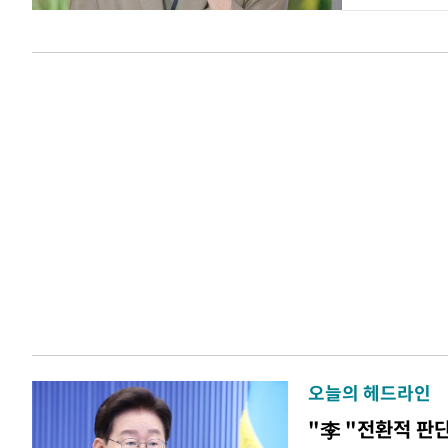
오늘의 헤드라인
"李 "전환적 판