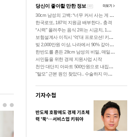
기자수첩
반도체 호황에도 경제 기초체
력 '뚝‘…서비스업 키워야