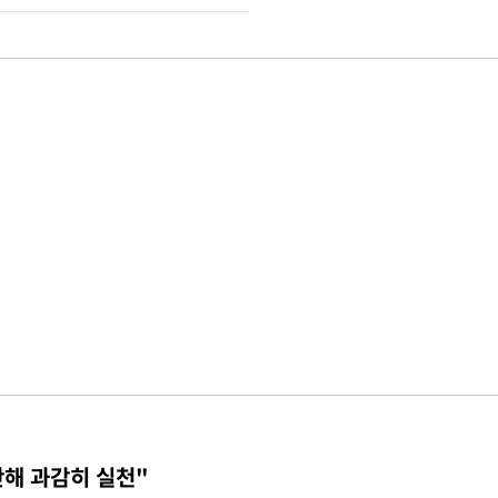
단해 과감히 실천"