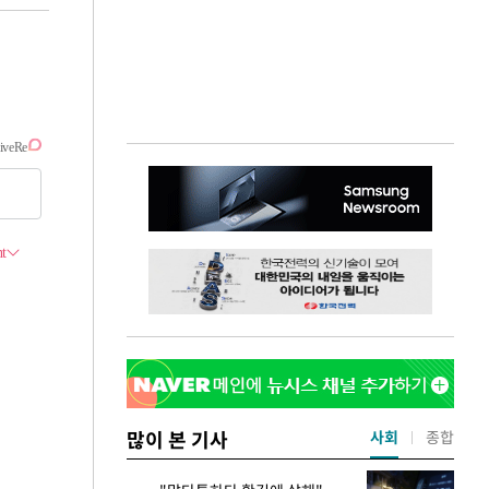
많이 본 기사
사회
종합