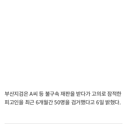
부산지검은 A씨 등 불구속 재판을 받다가 고의로 잠적한
피고인을 최근 6개월간 50명을 검거했다고 6일 밝혔다.