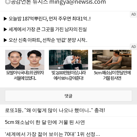
◎공감언론 뉴시스
mingya@newsis.com
댓글