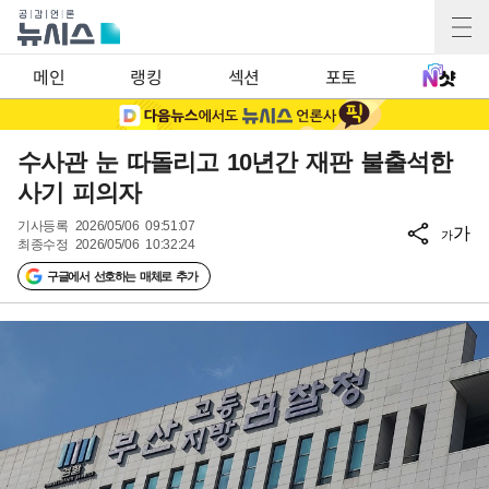
메인
랭킹
섹션
포토
수사관 눈 따돌리고 10년간 재판 불출석한
사기 피의자
기사등록
2026/05/06 09:51:07
가
가
최종수정
2026/05/06 10:32:24
구글에서 선호하는 매체로 추가