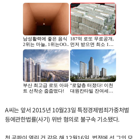
A씨는 앞서 2015년 10월23일 특정경제범죄가중처벌
등에관한법률(사기) 위반 혐의로 불구속 기소됐다.
첫 공판이 열린 건 같은 해 12월16일. 법정에 선 그의 모