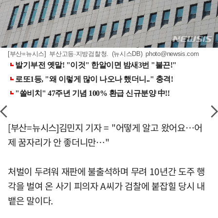
[부산=뉴시스] 부산고등·지방검찰청. (뉴시스DB)
photo@newsis.com
[부산=뉴시스]김민지 기자 = "어떻게 알고 왔어요…어
제 꿈자리가 안 좋더니만…"
처벌이 두려워 재판에 불출석하며 무려 10년간 도주 행
각을 벌여 온 사기 피의자 A씨가 검찰에 붙잡힐 당시 내
뱉은 말이다.