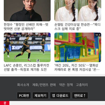
한정수 "황정민 선배만 피해…떳
손떨림 건강이상설 한승연…"목디
떳하면 신분 공개하라"
스크 심해 치료 중"
LAFC 손흥민, 리그스컵 톨루카전
'여긴 20도, 저긴 50도'…열화상
선발 출격…득점포 재가동 도전
카메라로 본 폭염 저감시설 '온도
차'
회사소개
제휴/컨텐츠 판매
약관·정책
고충처리
PC화면
제보하기
앱 다운로드
맨위로↑
광