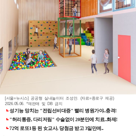
[서울=뉴시스] 공공형 실내놀이터 조성안. (자료=종로구 제공)
2026.05.06. *재판매 및 DB 금지