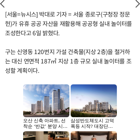
[서울=뉴시스] 박대로 기자 = 서울 종로구(구청장 정문
헌)가 유휴 공공 자산을 재활용해 공공형 실내 놀이터를
조성한다고 6일 밝혔다.
구는 신영동 120번지 가설 건축물(지상 2층)을 철거하
는 대신 연면적 187㎡ 지상 1층 규모 실내 놀이터를 조
성할 계획이다.