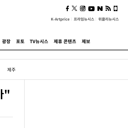
K-Artprice
프라임뉴시스
위클리뉴시스
광장
포토
TV뉴시스
제휴 콘텐츠
제보
제주
아"