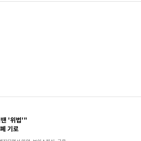
땐 '위법'"
폐 기로