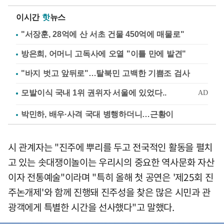
이시간
핫
뉴스
"서장훈, 28억에 산 서초 건물 450억에 매물로"
방은희, 어머니 고독사에 오열 "이틀 만에 발견"
"바지 벗고 앞뒤로"…탈북민 고백한 기쁨조 검사
박민하, 배우·사격 국대 병행하더니…근황이
시 관계자는 "진주에 뿌리를 두고 전국적인 활동을 펼치
고 있는 솟대쟁이놀이는 우리시의 중요한 역사문화 자산
이자 전통예술"이라며 "특히 올해 첫 공연은 '제25회 진
주논개제'와 함께 진행돼 진주성을 찾은 많은 시민과 관
광객에게 특별한 시간을 선사했다"고 말했다.