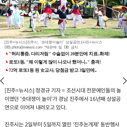
[진주=뉴시스]진주시, ‘솟대쟁이놀이’ 상설공연.(사진=뉴시스
DB)
.photo@newsis.com
*재판매 및 DB 금지
[진주=뉴시스] 정경규 기자 = 조선시대 전문예인들의 놀
이였던 '솟대쟁이 놀이'가 경남 진주에서 16년째 상설공
연으로 이어져 내려오고 있다.
진주시는 2일부터 5일까지 열린 '진주논개제' 동반행사