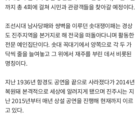
까지 총 4회에 걸쳐 시민과 관광객들을 찾아갈 예정이다.
조선시대 남사당패와 쌍벽을 이루던 솟대쟁이패는 경상
도 진주지역을 본거지로 해 전국을 떠돌아다니며 활동한
전문 예인집단이다. 솟대 꼭대기에서 양쪽으로 각 두 가
닥씩 줄을 늘여놓고 그 위에서 재주를 부린 데서 비롯된
명칭이다.
지난 1936년 함경도 공연을 끝으로 사라졌다가 2014년
복원돼 본격적으로 세상에 알려지게 됐으며 진주시는 지
난 2015년부터 매년 상설 공연을 진행해 현재까지 이르
고 있다.