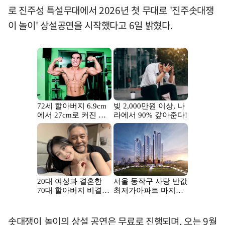
로 진주성 특설무대에서 2026년 첫 무대로 '진주솟대쟁
이 놀이' 상설공연을 시작했다고 6일 밝혔다.
솟대쟁이 놀이의 상설 공연은 무료로 진행되며, 오는 9월