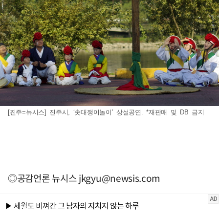
[진주=뉴시스] 진주시, ‘솟대쟁이놀이’ 상설공연. *재판매 및 DB 금지
◎공감언론 뉴시스
jkgyu@newsis.com