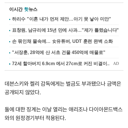
이시간
핫
뉴스
하리수 "이혼 내가 먼저 제안…아기 못 낳아 미안"
표창원, 남규리에 15년 만에 사과…"제가 틀렸습니다"
손 묶인채 물속에… 女유튜버, UDT 훈련 완벽 소화
"서장훈, 28억에 산 서초 건물 450억에 매물로"
데븐스키와 켈리 감독에게는 벌금도 부과됐으나 금액은
공개되지 않았다.
둘에 대한 징계는 이날 열리는 애리조나 다이아몬드백스
와의 원정경기부터 적용된다.