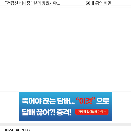
많이 본 기사