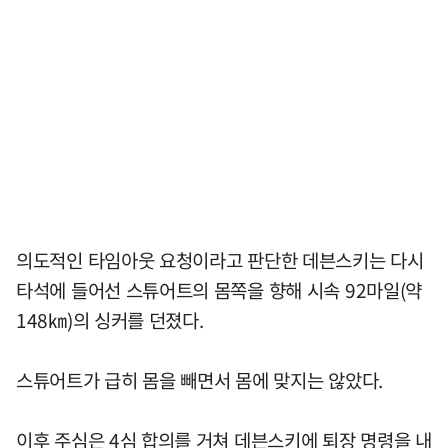
의도적인 타임아웃 요청이라고 판단한 데븐스키는 다시
타석에 들어선 스튜어트의 몸쪽을 향해 시속 92마일(약
148㎞)의 싱커를 던졌다.
스튜어트가 급히 몸을 빼면서 몸에 맞지는 않았다.
이후 주심은 4심 합의를 거쳐 데븐스키에 퇴장 명령을 내