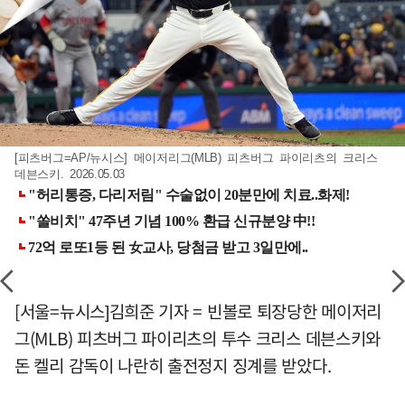
[피츠버그=AP/뉴시스] 메이저리그(MLB) 피츠버그 파이리츠의 크리스
데븐스키. 2026.05.03
[서울=뉴시스]김희준 기자 = 빈볼로 퇴장당한 메이저리
그(MLB) 피츠버그 파이리츠의 투수 크리스 데븐스키와
돈 켈리 감독이 나란히 출전정지 징계를 받았다.