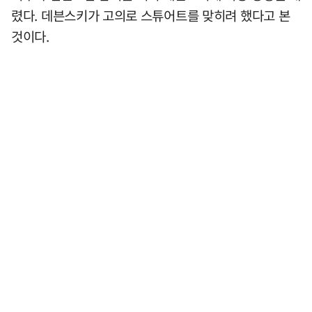
렸다. 데븐스키가 고의로 스튜어트를 맞히려 했다고 본
것이다.