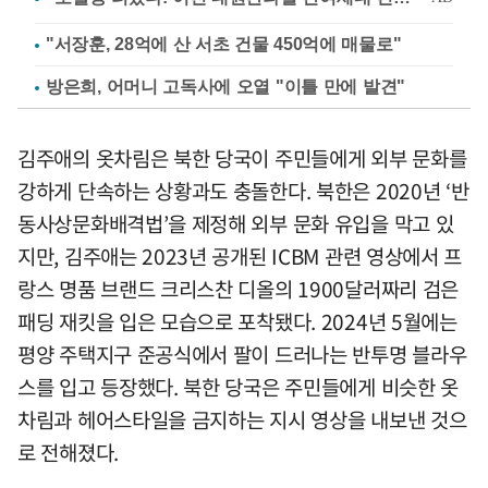
"서장훈, 28억에 산 서초 건물 450억에 매물로"
방은희, 어머니 고독사에 오열 "이틀 만에 발견"
김주애의 옷차림은 북한 당국이 주민들에게 외부 문화를
강하게 단속하는 상황과도 충돌한다. 북한은 2020년 ‘반
동사상문화배격법’을 제정해 외부 문화 유입을 막고 있
지만, 김주애는 2023년 공개된 ICBM 관련 영상에서 프
랑스 명품 브랜드 크리스찬 디올의 1900달러짜리 검은
패딩 재킷을 입은 모습으로 포착됐다. 2024년 5월에는
평양 주택지구 준공식에서 팔이 드러나는 반투명 블라우
스를 입고 등장했다. 북한 당국은 주민들에게 비슷한 옷
차림과 헤어스타일을 금지하는 지시 영상을 내보낸 것으
로 전해졌다.