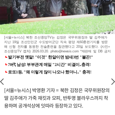
[서울=뉴시스] 북한 조선중앙TV는 김정은 국무위원장과 딸 김주애가
지난 19일 조선인민군 수도방어군단 직속 평양 제60훈련기지를 방문
해 신형 전차를 동원한 전술훈련을 참관했다고 20일 보도했다. (사진=
조선중앙TV 캡처) 2026.03.20.
photo@newsis.com
*재판매 및 DB 금지
[서울=뉴시스] 박영환 기자 = 북한 김정은 국무위원장의
딸 김주애가 가죽 재킷과 모피, 반투명 블라우스까지 착
용하며 공개석상에 잇따라 등장하고 있다.