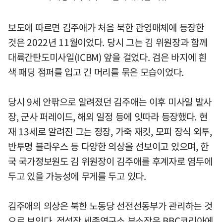
보도에 따르면 김주애가 처음 북한 관영매체에 등장한
것은 2022년 11월이었다. 당시 그는 김 위원장과 함께
대륙간탄도미사일(ICBM) 앞을 걸었다. 검은 바지에 흰
색 패딩 점퍼를 입고 긴 머리를 묶은 모습이었다.
당시 9세 안팎으로 알려졌던 김주애는 이후 미사일 발사
장, 군사 퍼레이드, 해외 일정 등에 잇따라 등장했다. 현
재 13세로 알려진 그는 정장, 가죽 재킷, 모피 장식 외투,
반투명 블라우스 등 다양한 의상을 선보이고 있으며, 한
국 국가정보원도 김 위원장이 김주애를 후계자로 염두에
두고 있을 가능성에 무게를 두고 있다.
김주애의 의상은 북한 노동당 선전선동부가 관리하는 것
으로 보인다. 정성장 세종연구소 부소장은 BBC코리아에