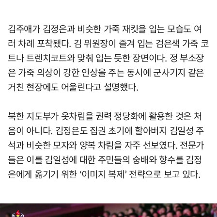
김주애가 김정은과 비슷한 가죽 재킷을 입는 모습도 여
러 차례 포착됐다. 김 위원장이 즐겨 입는 검은색 가죽 코
트나 트렌치코트와 맞춰 입는 듯한 장면이다. 정 부소장
은 가죽 의상이 강한 인상을 주는 동시에 군사기지 같은
거친 현장에도 어울린다고 설명했다.
북한 지도부가 옷차림을 권력 정당화에 활용한 것은 처
음이 아니다. 김정은도 집권 초기에 할아버지 김일성 주
석과 비슷한 모자와 양복 차림을 자주 선보였다. 전문가
들은 이를 김일성에 대한 주민들의 숭배와 향수를 김정
은에게 옮기기 위한 ‘이미지 복제’ 전략으로 보고 있다.