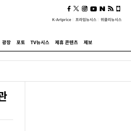
K-Artprice
프라임뉴시스
위클리뉴시스
광장
포토
TV뉴시스
제휴 콘텐츠
제보
관