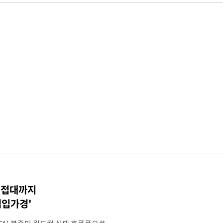
 성접대까지
점입가경'