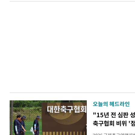
오늘의 헤드라인
"15년 전 심판
축구협회 비위 '