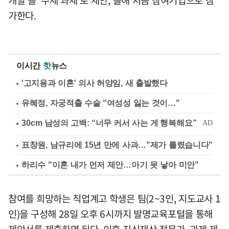
개발'을 '주제 과제'로 제안, 올해 처음 참여기업으로 참
가한다.
이시간
핫
뉴스
'고지용과 이혼' 의사 허양임, 새 출발했다
유혜정, 자궁적출 수술 "여성성 잃는 것이…"
표창원, 남규리에 15년 만에 사과…"제가 틀렸습니다"
하리수 "이혼 내가 먼저 제안…아기 못 낳아 미안"
참여를 희망하는 직업계고 학생은 팀(2~3인, 지도교사 1
인)을 구성해 28일 오후 6시까지 발명교육포털을 통해