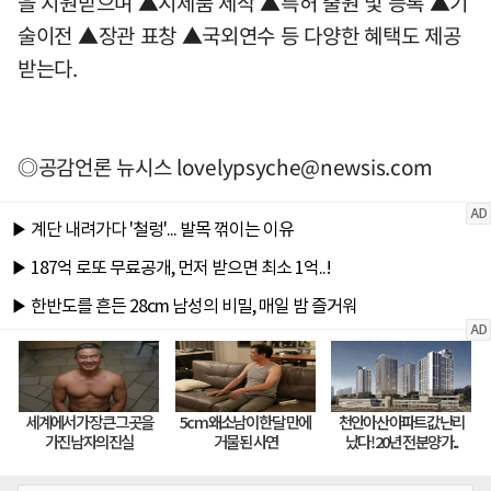
을 지원받으며 ▲시제품 제작 ▲특허 출원 및 등록 ▲기
술이전 ▲장관 표창 ▲국외연수 등 다양한 혜택도 제공
받는다.
◎공감언론 뉴시스
lovelypsyche@newsis.com