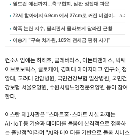
월드컵 예선까지…축구협회, 심판 성접대 파문
학폭 논란 지수, 필리핀서 몰라보게 달라진 근황
이승기 "구속 차가원, 105억 전세금 편취 사기"
컨소시엄에는 하해호, 클레버러스, 이든티앤에스, 빅웨
이브로보틱스, 글로케어, 경희대 에이지테크 연구소, 청
암대, 고려대 안암병원, 국민건강보험 일산병원, 국민건
강보험 서울요양원, 수원시립노인전문요양원 등이 참여
한다.
이스란 제1차관은 "스마트홈·스마트 시설 과제는
AI·IoT 등 기술과 데이터를 돌봄에 본격적으로 접목하
는 출발점"이라며 "AI와 데이터를 기반으로 돌봄 서비스