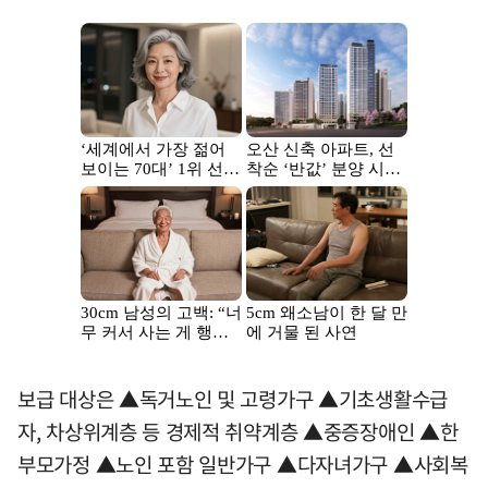
보급 대상은 ▲독거노인 및 고령가구 ▲기초생활수급
자, 차상위계층 등 경제적 취약계층 ▲중증장애인 ▲한
부모가정 ▲노인 포함 일반가구 ▲다자녀가구 ▲사회복