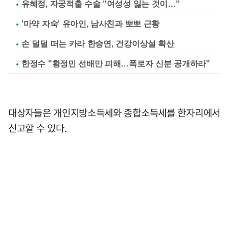
유혜정, 자궁적출 수술 "여성성 잃는 것이…"
'마약 자숙' 유아인, 남사친과 뽀뽀 근황
손 덜덜 떠는 카라 한승연, 건강이상설 확산
한정수 "황정민 선배만 피해…폭로자 신분 공개하라"
대상자들은 개인지방소득세와 종합소득세를 한자리에서
신고할 수 있다.