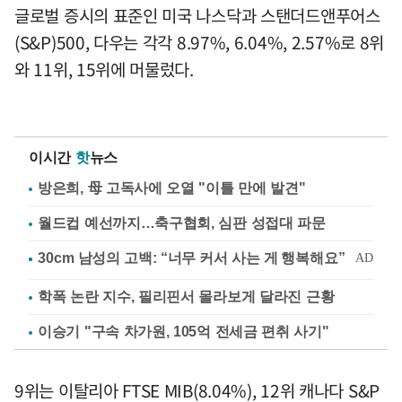
글로벌 증시의 표준인 미국 나스닥과 스탠더드앤푸어스
(S&P)500, 다우는 각각 8.97%, 6.04%, 2.57%로 8위
와 11위, 15위에 머물렀다.
이시간
핫
뉴스
방은희, 母 고독사에 오열 "이틀 만에 발견"
월드컵 예선까지…축구협회, 심판 성접대 파문
학폭 논란 지수, 필리핀서 몰라보게 달라진 근황
이승기 "구속 차가원, 105억 전세금 편취 사기"
9위는 이탈리아 FTSE MIB(8.04%), 12위 캐나다 S&P