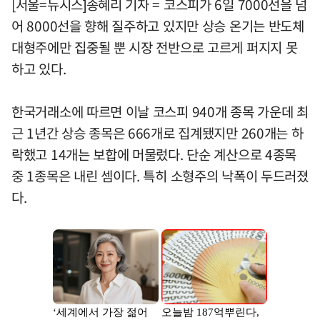
[서울=뉴시스]송혜리 기자 = 코스피가 6일 7000선을 넘
어 8000선을 향해 질주하고 있지만 상승 온기는 반도체
대형주에만 집중될 뿐 시장 전반으로 고르게 퍼지지 못
하고 있다.
한국거래소에 따르면 이날 코스피 940개 종목 가운데 최
근 1년간 상승 종목은 666개로 집계됐지만 260개는 하
락했고 14개는 보합에 머물렀다. 단순 계산으로 4종목
중 1종목은 내린 셈이다. 특히 소형주의 낙폭이 두드러졌
다.