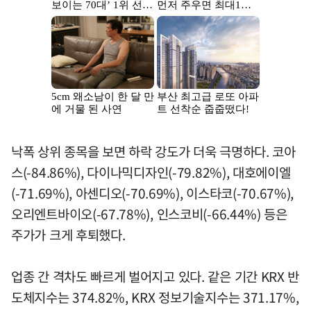
낙폭 상위 종목을 보면 하락 강도가 더욱 극명하다. 코아
스(-84.86%), 다이나믹디자인(-79.82%), 대호에이엘
(-71.69%), 아센디오(-70.69%), 이스타코(-70.67%),
오리엔트바이오(-67.78%), 인스코비(-66.44%) 등은
주가가 크게 후퇴했다.
업종 간 격차도 빠르게 벌어지고 있다. 같은 기간 KRX 반
도체지수는 374.82%, KRX 정보기술지수는 371.17%,