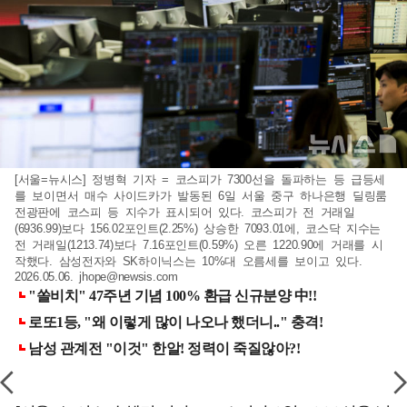
[서울=뉴시스] 정병혁 기자 = 코스피가 7300선을 돌파하는 등 급등세
를 보이면서 매수 사이드카가 발동된 6일 서울 중구 하나은행 딜링룸
전광판에 코스피 등 지수가 표시되어 있다. 코스피가 전 거래일
(6936.99)보다 156.02포인트(2.25%) 상승한 7093.01에, 코스닥 지수는
전 거래일(1213.74)보다 7.16포인트(0.59%) 오른 1220.90에 거래를 시
작했다. 삼성전자와 SK하이닉스는 10%대 오름세를 보이고 있다.
2026.05.06.
jhope@newsis.com