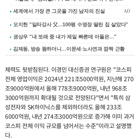
오지헌 "일타강사 父…100평 수영장 딸린 집 살았다"
권상우 "내 또래 중 내가 제일 빠른데 아들은…"
김제동, 방송 뜸하더니…이문세·노사연과 깜짝 근황
체력도 뒷받침된다. 이경민 대신증권 연구원은 "코스피
전체 영업이익은 2024년 221조5000억원, 지난해 270
조9000억원에서 올해 778조9000억원, 내년 968조
3000억원까지 확대될 것으로 전망된다"면서 "특히 삼
성전자와 SK하이닉스를 제외하더라도 올해 233조
6000억원, 내년 274조3000억원으로 증가해 이미 과거
코스피 전체 이익 규모를 넘어서는 수준"이라고 설명했
다.