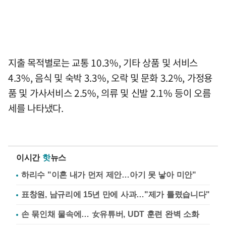
지출 목적별로는 교통 10.3%, 기타 상품 및 서비스
4.3%, 음식 및 숙박 3.3%, 오락 및 문화 3.2%, 가정용
품 및 가사서비스 2.5%, 의류 및 신발 2.1% 등이 오름
세를 나타냈다.
이시간
핫
뉴스
하리수 "이혼 내가 먼저 제안…아기 못 낳아 미안"
표창원, 남규리에 15년 만에 사과…"제가 틀렸습니다"
손 묶인채 물속에… 女유튜버, UDT 훈련 완벽 소화