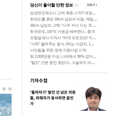
기자수첩
'돌려차기' 발언 선 넘은 의원
들, 피해자가 용서하면 끝인
가