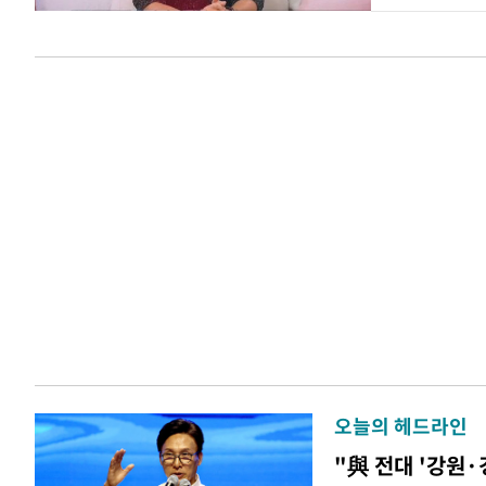
오늘의 헤드라인
"與 전대 '강원·