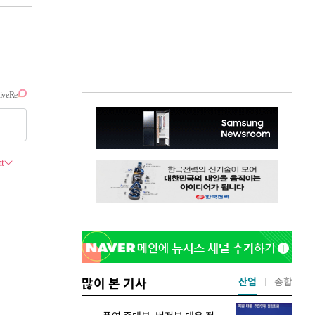
많이 본 기사
산업
종합