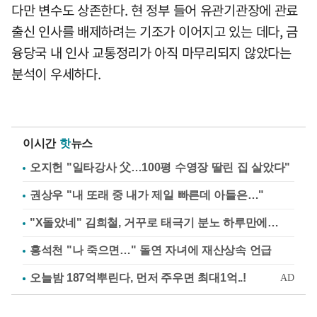
다만 변수도 상존한다. 현 정부 들어 유관기관장에 관료
출신 인사를 배제하려는 기조가 이어지고 있는 데다, 금
융당국 내 인사 교통정리가 아직 마무리되지 않았다는
분석이 우세하다.
이시간
핫
뉴스
오지헌 "일타강사 父…100평 수영장 딸린 집 살았다"
권상우 "내 또래 중 내가 제일 빠른데 아들은…"
"X돌았네" 김희철, 거꾸로 태극기 분노 하루만에…
홍석천 "나 죽으면…" 돌연 자녀에 재산상속 언급