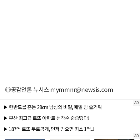
◎공감언론 뉴시스
mymmnr@newsis.com