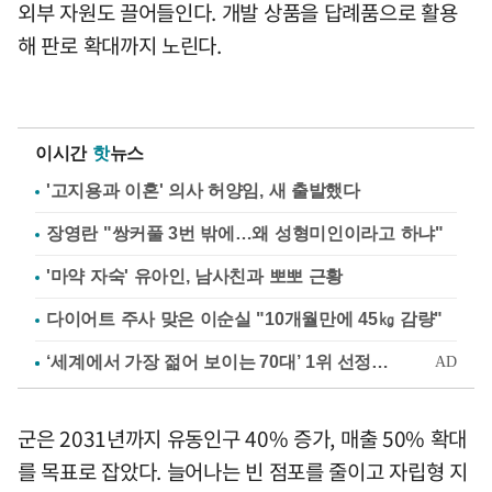
외부 자원도 끌어들인다. 개발 상품을 답례품으로 활용
해 판로 확대까지 노린다.
이시간
핫
뉴스
'고지용과 이혼' 의사 허양임, 새 출발했다
장영란 "쌍커풀 3번 밖에…왜 성형미인이라고 하냐"
'마약 자숙' 유아인, 남사친과 뽀뽀 근황
다이어트 주사 맞은 이순실 "10개월만에 45㎏ 감량"
군은 2031년까지 유동인구 40% 증가, 매출 50% 확대
를 목표로 잡았다. 늘어나는 빈 점포를 줄이고 자립형 지