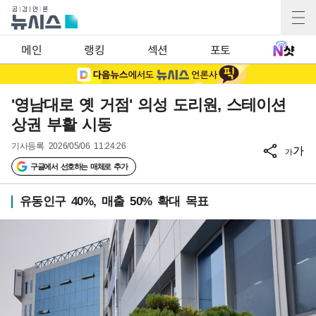
메인
랭킹
섹션
포토
'영남대로 옛 거점' 의성 도리원, 스테이션
상권 부활 시동
기사등록
2026/05/06 11:24:26
가
가
구글에서 선호하는 매체로 추가
유동인구 40%, 매출 50% 확대 목표