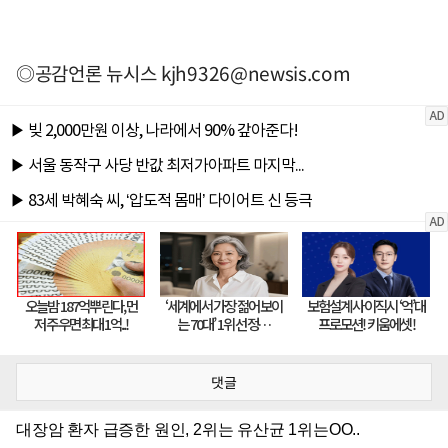
◎공감언론 뉴시스
kjh9326@newsis.com
댓글