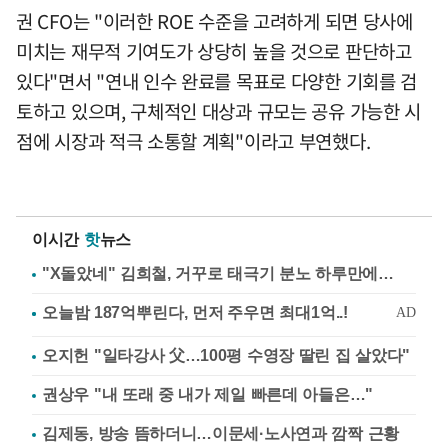
권 CFO는 "이러한 ROE 수준을 고려하게 되면 당사에
미치는 재무적 기여도가 상당히 높을 것으로 판단하고
있다"면서 "연내 인수 완료를 목표로 다양한 기회를 검
토하고 있으며, 구체적인 대상과 규모는 공유 가능한 시
점에 시장과 적극 소통할 계획"이라고 부연했다.
이시간
핫
뉴스
"X돌았네" 김희철, 거꾸로 태극기 분노 하루만에…
오지헌 "일타강사 父…100평 수영장 딸린 집 살았다"
권상우 "내 또래 중 내가 제일 빠른데 아들은…"
김제동, 방송 뜸하더니…이문세·노사연과 깜짝 근황