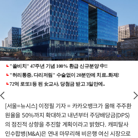
[서울=뉴시스] 이정필 기자 = 카카오뱅크가 올해 주주환
원율을 50%까지 확대하고 내년부터 주당배당금(DPS)
의 점진적 상향을 추진할 계획이라고 밝혔다. 캐피탈사
인수합병(M&A)은 연내 마무리해 비은행 여신 시장으로