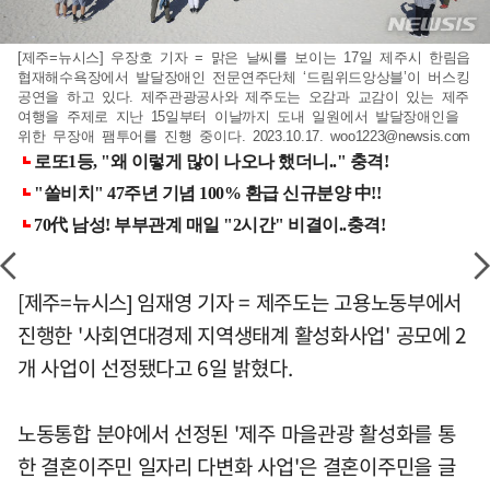
[제주=뉴시스] 우장호 기자 = 맑은 날씨를 보이는 17일 제주시 한림읍
협재해수욕장에서 발달장애인 전문연주단체 ‘드림위드앙상블’이 버스킹
공연을 하고 있다. 제주관광공사와 제주도는 오감과 교감이 있는 제주
여행을 주제로 지난 15일부터 이날까지 도내 일원에서 발달장애인을
위한 무장애 팸투어를 진행 중이다. 2023.10.17.
woo1223@newsis.com
[제주=뉴시스] 임재영 기자 = 제주도는 고용노동부에서
진행한 '사회연대경제 지역생태계 활성화사업' 공모에 2
개 사업이 선정됐다고 6일 밝혔다.
노동통합 분야에서 선정된 '제주 마을관광 활성화를 통
한 결혼이주민 일자리 다변화 사업'은 결혼이주민을 글