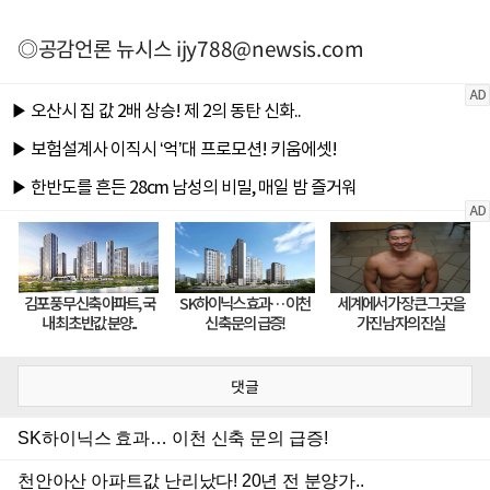
◎공감언론 뉴시스
ijy788@newsis.com
댓글