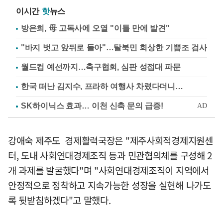
이시간
핫
뉴스
방은희, 母 고독사에 오열 "이틀 만에 발견"
"바지 벗고 앞뒤로 돌아"…탈북민 회상한 기쁨조 검사
월드컵 예선까지…축구협회, 심판 성접대 파문
한국 떠난 김지수, 프라하 여행사 차렸다더니…
강애숙 제주도 경제활력국장은 "제주사회적경제지원센
터, 도내 사회연대경제조직 등과 민관협의체를 구성해 2
개 과제를 발굴했다"며 "사회연대경제조직이 지역에서
안정적으로 정착하고 지속가능한 성장을 실현해 나가도
록 뒷받침하겠다"고 말했다.