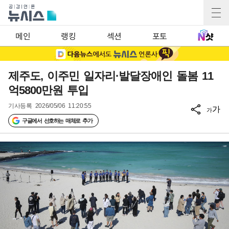
메인
랭킹
섹션
포토
제주도, 이주민 일자리·발달장애인 돌봄 11
억5800만원 투입
기사등록
2026/05/06 11:20:55
가
가
구글에서 선호하는 매체로 추가