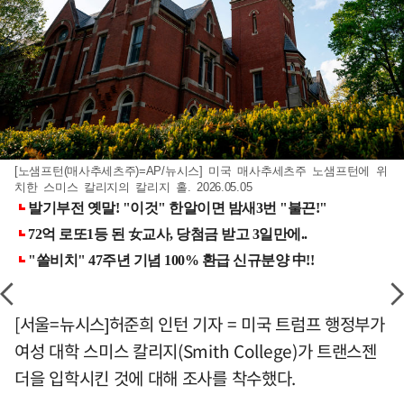
[노샘프턴(매사추세츠주)=AP/뉴시스] 미국 매사추세츠주 노샘프턴에 위
치한 스미스 칼리지의 칼리지 홀. 2026.05.05
[서울=뉴시스]허준희 인턴 기자 = 미국 트럼프 행정부가
여성 대학 스미스 칼리지(Smith College)가 트랜스젠
더을 입학시킨 것에 대해 조사를 착수했다.