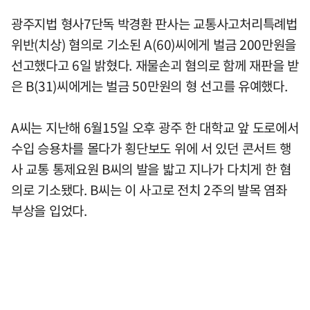
광주지법 형사7단독 박경환 판사는 교통사고처리특례법
위반(치상) 혐의로 기소된 A(60)씨에게 벌금 200만원을
선고했다고 6일 밝혔다. 재물손괴 혐의로 함께 재판을 받
은 B(31)씨에게는 벌금 50만원의 형 선고를 유예했다.
A씨는 지난해 6월15일 오후 광주 한 대학교 앞 도로에서
수입 승용차를 몰다가 횡단보도 위에 서 있던 콘서트 행
사 교통 통제요원 B씨의 발을 밟고 지나가 다치게 한 혐
의로 기소됐다. B씨는 이 사고로 전치 2주의 발목 염좌
부상을 입었다.