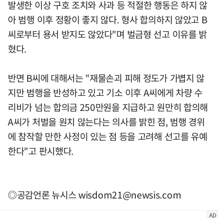
발생한 이상 구호 조치와 사과 등 적절한 행동은 하지 않
아 범행 이후 정황이 좋지 않다. 형사 합의하지 않았고 B
씨로부터 용서 받지도 않았다"며 벌금형 선고 이유를 밝
혔다.
반면 B씨에 대해서는 "재물손괴 피해 정도가 가볍지 않
지만 범행을 반성하고 있고 기소 이후 A씨에게 차량 수
리비가 넘는 합의금 250만원을 지급하고 원만히 합의해
A씨가 처벌을 원치 않는다는 의사를 밝힌 점, 범행 경위
에 참작할 만한 사정이 있는 점 등을 고려해 선고를 유예
한다"고 판시했다.
◎공감언론 뉴시스
wisdom21@newsis.com