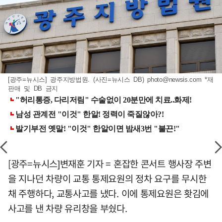
[광주=뉴시스] 광주지방법원. (사진=뉴시스 DB)
photo@newsis.com
*재
판매 및 DB 금지
[광주=뉴시스]변재훈 기자 = 혼잡한 콘서트 행사장 주변
을 지나던 차량이 교통 통제요원의 정차 요구를 무시한
채 주행하다, 교통사고를 냈다. 이에 통제요원은 홧김에
사고를 낸 차량 유리창을 부쉈다.