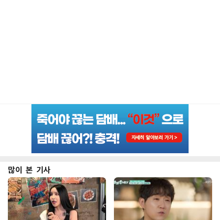
많이 본 기사