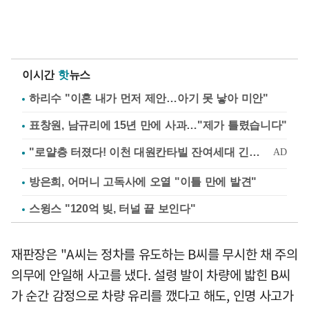
이시간
핫
뉴스
하리수 "이혼 내가 먼저 제안…아기 못 낳아 미안"
표창원, 남규리에 15년 만에 사과…"제가 틀렸습니다"
방은희, 어머니 고독사에 오열 "이틀 만에 발견"
스윙스 "120억 빚, 터널 끝 보인다"
재판장은 "A씨는 정차를 유도하는 B씨를 무시한 채 주의
의무에 안일해 사고를 냈다. 설령 발이 차량에 밟힌 B씨
가 순간 감정으로 차량 유리를 깼다고 해도, 인명 사고가