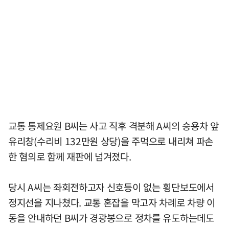
교통 통제요원 B씨는 사고 직후 격분해 A씨의 승용차 앞
유리창(수리비 132만원 상당)을 주먹으로 내리쳐 파손
한 혐의로 함께 재판에 넘겨졌다.
당시 A씨는 좌회전하고자 신호등이 없는 횡단보도에서
정지선을 지나쳤다. 교통 혼잡을 막고자 차례로 차량 이
동을 안내하던 B씨가 경광봉으로 정차를 유도하는데도