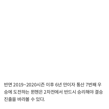
반면 2019~2020시즌 이후 6년 만이자 통산 7번째 우
승에 도전하는 뮌헨은 2차전에서 반드시 승리해야 결승
진출을 바라볼 수 있다.