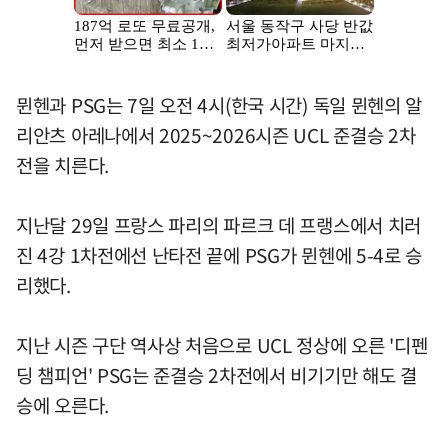
뮌헨과 PSG는 7일 오전 4시(한국 시간) 독일 뮌헨의 알
리안츠 아레나에서 2025~2026시즌 UCL 준결승 2차
전을 치른다.
지난달 29일 프랑스 파리의 파르크 데 프랭스에서 치러
진 4강 1차전에선 난타전 끝에 PSG가 뮌헨에 5-4로 승
리했다.
지난 시즌 구단 역사상 처음으로 UCL 정상에 오른 '디펜
딩 챔피언' PSG는 준결승 2차전에서 비기기만 해도 결
승에 오른다.