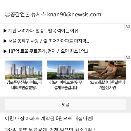
◎공감언론 뉴시스
knan90@newsis.com
댓글