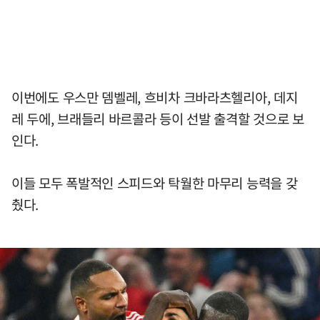
이번에도 우스만 뎀벨레, 흐비차 크바라츠헬리아, 데지
레 두에, 브래들리 바르콜라 등이 선발 출격할 것으로 보
인다.
이들 모두 폭발적인 스피드와 탁월한 마무리 능력을 갖
췄다.