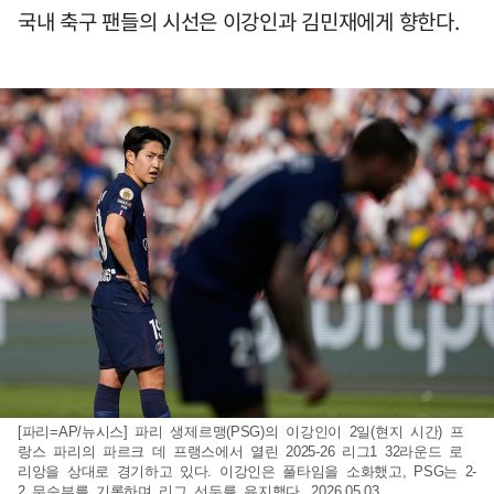
국내 축구 팬들의 시선은 이강인과 김민재에게 향한다.
[파리=AP/뉴시스] 파리 생제르맹(PSG)의 이강인이 2일(현지 시간) 프
랑스 파리의 파르크 데 프랭스에서 열린 2025-26 리그1 32라운드 로
리앙을 상대로 경기하고 있다. 이강인은 풀타임을 소화했고, PSG는 2-
2 무승부를 기록하며 리그 선두를 유지했다. 2026.05.03.