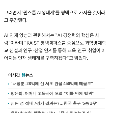
그러면서 '원스톱 AI생태계'를 평택으로 가져올 것이라
고 주장했다.
AI 인재 양성과 관련해서는 "AI 경쟁력의 핵심은 사
람"이라며 "KAIST 평택캠퍼스를 중심으로 과학영재학
교 신설과 연구·산업 연계를 통해 교육-연구-취업이 이
어지는 인재 생태계를 구축하겠다"고 밝혔다.
이시간
핫
뉴스
"서장훈, 28억에 산 서초 건물 450억에 매물로"
방은희, 어머니 고독사에 오열 "이틀 만에 발견"
심판 성 접대 7경기 결과는?…한국 축구 '5승 2무'