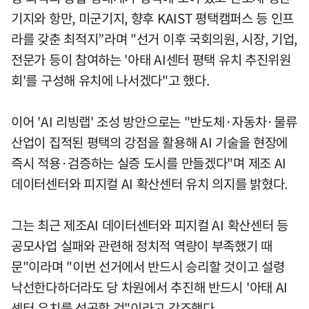
기지와 항만, 미군기지, 향후 KAIST 평택캠퍼스 등 인프
라를 갖춘 최적지”라며 "선거 이후 국회의원, 시장, 기업,
전문가 등이 참여하는 '아태 AI센터 평택 유치 추진위원
회'를 구성해 유치에 나서겠다"고 했다.
이어 'AI 리빙랩' 조성 방안으로는 "반도체·자동차·물류
산업이 집적된 평택의 강점을 활용해 AI 기술을 현장에
즉시 적용·검증하는 실증 도시를 만들겠다"며 제조 AI
데이터센터와 피지컬 AI 확산센터 유치 의지를 밝혔다.
그는 최근 제조AI 데이터센터와 피지컬 AI 확산센터 등
공모사업 실패와 관련해 정치적 역량이 부족했기 때
문"이라며 "이번 선거에서 반드시 승리할 것이고 설령
낙선한다하더라도 당 차원에서 추진해 반드시 '아태 AI
센터 유치를 성공할 것"이라고 강조했다.