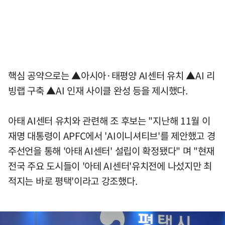
핵심 공약으로는 ▲아시아·태평양 AI센터 유치 ▲AI 리
빙랩 구축 ▲AI 인재 사이클 완성 등을 제시했다.
아태 AI센터 유치와 관련해 조 후보는 "지난해 11월 이
재명 대통령이 APFC에서 'AI이니셔티브'를 제안했고 경
주선언을 통해 '아태 AI센터' 설립이 확정됐다" 며 "현재
전국 주요 도시들이 '아테 AI센터'유치전에 나섰지만 최
적지는 바로 평택'이라고 강조했다.