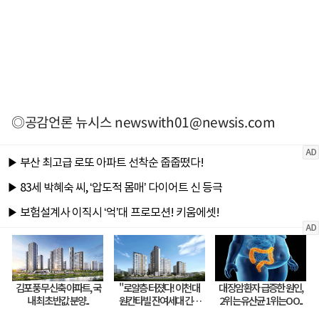
◎공감언론 뉴시스
newswith01@newsis.com