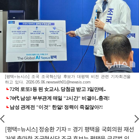
[평택=뉴시스] 조국 조국혁신당 후보가 대평택 비전 관련 기자회견을
하고 있다.
2026.05.06.newswith01@newsis.com
[평택=뉴시스] 정숭환 기자 = 경기 평택을 국회의원 재선
거에 출마한 조국혁신당 조국 후보는 평택을 글로벌 인