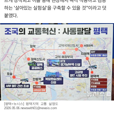
르게 장착되고 이를 통해 현장에서 즉각 적용하고 검증
하는 '살아있는 실험실'을 구축할 수 있을 것"이라고 덧
붙였다.
[평택=뉴시스] 평택지역 교통 설명도
2026.05.06.newswith01@newsis.com