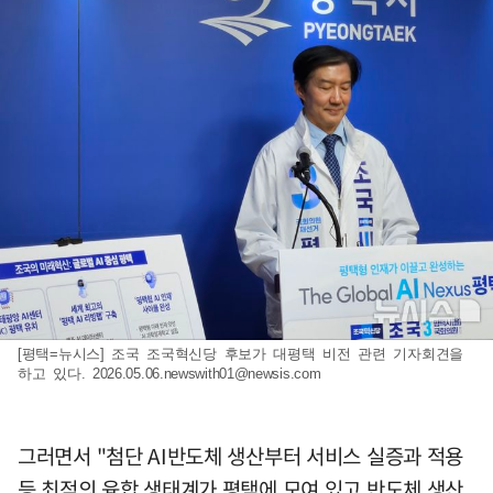
[평택=뉴시스] 조국 조국혁신당 후보가 대평택 비전 관련 기자회견을
하고 있다.
2026.05.06.newswith01@newsis.com
그러면서 "첨단 AI반도체 생산부터 서비스 실증과 적용
등 최적의 융합 생태계가 평택에 모여 있고 반도체 생산