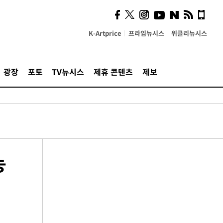
K-Artprice
프라임뉴시스
위클리뉴시스
광장
포토
TV뉴시스
제휴 콘텐츠
제보
농