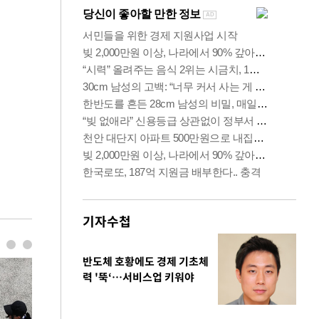
기자수첩
반도체 호황에도 경제 기초체
력 '뚝‘…서비스업 키워야