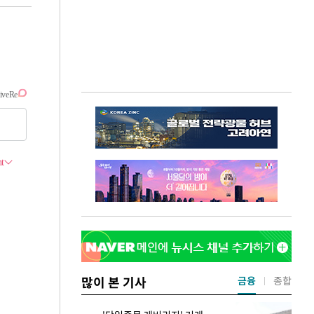
많이 본 기사
금융
종합