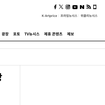
K-Artprice
프라임뉴시스
위클리뉴시스
광장
포토
TV뉴시스
제휴 콘텐츠
제보
상