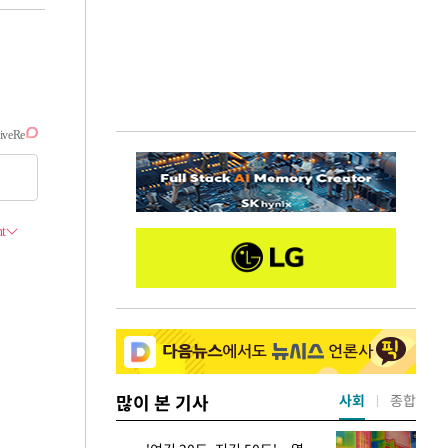
많이 본 기사
사회
종합