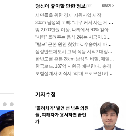
기자수첩
'돌려차기' 발언 선 넘은 의원
들, 피해자가 용서하면 끝인
가