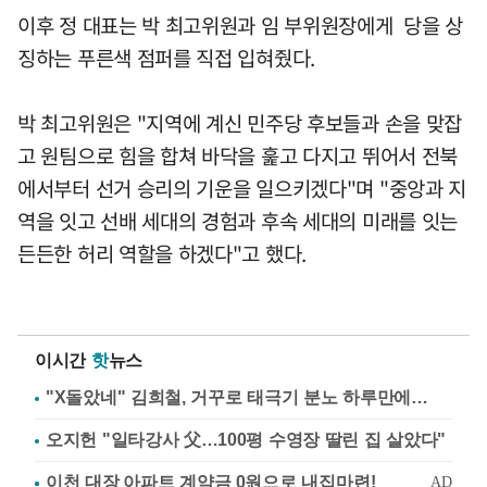
이후 정 대표는 박 최고위원과 임 부위원장에게 당을 상
징하는 푸른색 점퍼를 직접 입혀줬다.
박 최고위원은 "지역에 계신 민주당 후보들과 손을 맞잡
고 원팀으로 힘을 합쳐 바닥을 훑고 다지고 뛰어서 전북
에서부터 선거 승리의 기운을 일으키겠다"며 "중앙과 지
역을 잇고 선배 세대의 경험과 후속 세대의 미래를 잇는
든든한 허리 역할을 하겠다"고 했다.
이시간
핫
뉴스
"X돌았네" 김희철, 거꾸로 태극기 분노 하루만에…
오지헌 "일타강사 父…100평 수영장 딸린 집 살았다"