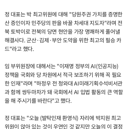
정 대표는 박 최고위원에 대해 "당원주권 가치를 증명한
산 증인이자 민주당의 판을 바꿀 차세대 지도자"라며 전
북 토박이로 전북의 당면 현안을 가장 명쾌하게 풀어낼
해결사다. 군산·김제·부안 도약을 위한 최고의 필승 카
드"라고 했다.
임 부위원장에 대해서는 "이재명 정부의 AI(인공지능)
정책을 국회와 당 차원에서 적극 보조하기 위해 꼭 필요
한 인재"라며 "하정우 전 청와대 AI미래기획수석비서관
과 함께 쌍두마차가 돼 국회에서 AI 입법 활동의 큰 역할
을 해 주시기를 바란다"고 했다.
정 대표는 "오늘 (발탁인재 환영식) 자리에 박지원 최고
위원이 앉아 있는 것이 우연인 것 같지만 오늘의 이 결정