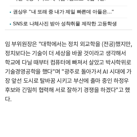
권상우 "내 또래 중 내가 제일 빠른데 아들은…"
SNS로 나체사진 받아 성착취물 제작한 고등학생
임 부위원장은 "대학에서는 정치 외교학을 (전공)했지만,
정치보다는 기술이 더 세상을 바꿀 것이라고 생각해서
학교에 다닐 때부터 컴퓨터에 빠져서 살았고 박사학위로
기술경영공학을 했다"며 "광주로 돌아가서 AI 시대에 가
장 앞선 도시로 탈바꿈 시키고 부산에 출마 중인 하정우
후보와 긴밀히 협력해 서로 잘하기 경쟁을 하겠다"고 했
다.