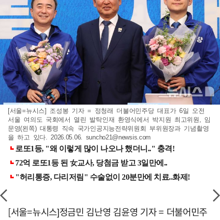
[서울=뉴시스] 조성봉 기자 = 정청래 더불어민주당 대표가 6일 오전
서울 여의도 국회에서 열린 발탁인재 환영식에서 박지원 최고위원, 임
문영(왼쪽) 대통령 직속 국가인공지능전략위원회 부위원장과 기념촬영
을 하고 있다. 2026.05.06.
suncho21@newsis.com
[서울=뉴시스]정금민 김난영 김윤영 기자 = 더불어민주