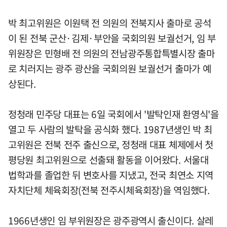
박 최고위원은 이원택 전 의원의 전북지사 출마로 공석
이 된 전북 군산·김제·부안을 국회의원 보궐선거, 임 부
위원장은 민형배 전 의원의 전남광주통합특별시장 출마
로 치러지는 광주 광산을 국회의원 보궐선거 출마가 예
상된다.
정청래 민주당 대표는 6일 국회에서 '발탁인재 환영식'을
열고 두 사람의 발탁을 공식화 했다. 1987년생인 박 최
고위원은 전북 전주 출신으로, 정청래 대표 체제에서 첫
평당원 최고위원으로 선출돼 활동을 이어왔다. 서울대
법학과를 졸업한 뒤 변호사를 지냈고, 전국 최연소 지역
자치단체 체육회장(전북 전주시체육회장)을 역임했다.
1966년생인 임 부위원장은 광주광역시 출신이다. 살레