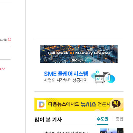
많이 본 기사
수도권
종합