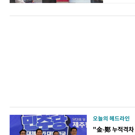
오늘의 헤드라인
"金-鄭 누적격차 