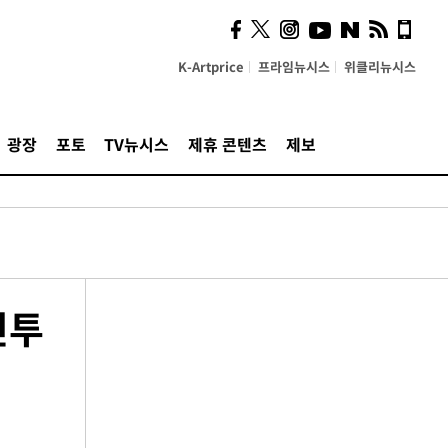
K-Artprice
프라임뉴시스
위클리뉴시스
광장
포토
TV뉴시스
제휴 콘텐츠
제보
민투