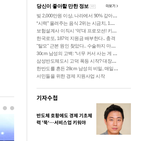
기자수첩
반도체 호황에도 경제 기초체
력 '뚝‘…서비스업 키워야