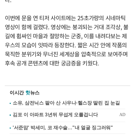
이번에 문을 연 티저 사이트에는 25초가량의 시네마틱
영상이 함께 걸렸다. 영상에는 붕괴되는 거대 조각상, 불
길에 휩싸인 마을과 절망하는 군중, 이를 내려다보는 제
우스의 모습이 잇따라 등장한다. 짧은 시간 안에 작품의
묵직한 분위기와 무너진 세계상을 압축적으로 보여주며
후속 공개 콘텐츠에 대한 궁금증을 키웠다.
이시간
핫
뉴스
소유, 삼전닉스 팔아 산 사우나·헬스장 딸린 집 눈길
'서준맘' 박세미, 코 재수술…"내 얼굴 징그러워"