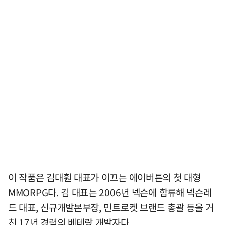
이 작품은 김대훤 대표가 이끄는 에이버튼의 첫 대형
MMORPG다. 김 대표는 2006년 넥슨에 합류해 넥슨레
드 대표, 신규개발본부장, 민트로켓 브랜드 총괄 등을 거
친 17년 경력의 베테랑 개발자다.