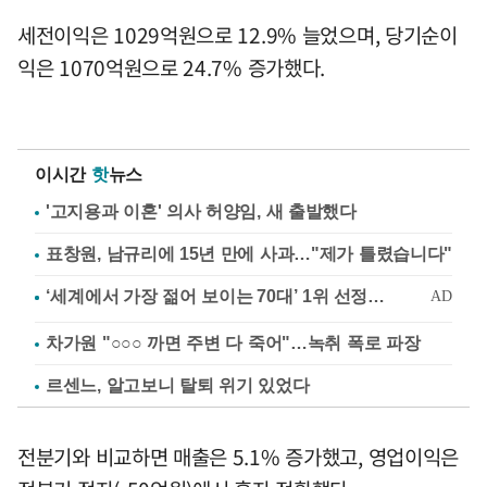
세전이익은 1029억원으로 12.9% 늘었으며, 당기순이
익은 1070억원으로 24.7% 증가했다.
이시간
핫
뉴스
'고지용과 이혼' 의사 허양임, 새 출발했다
표창원, 남규리에 15년 만에 사과…"제가 틀렸습니다"
차가원 "○○○ 까면 주변 다 죽어"…녹취 폭로 파장
르센느, 알고보니 탈퇴 위기 있었다
전분기와 비교하면 매출은 5.1% 증가했고, 영업이익은