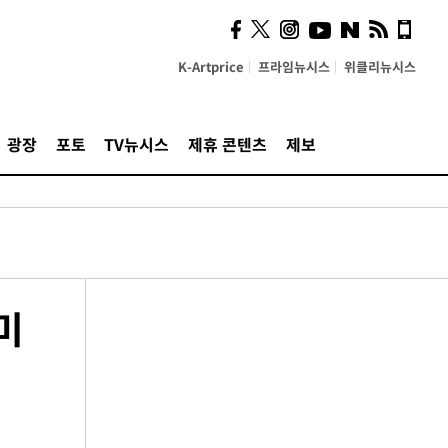
K-Artprice
프라임뉴시스
위클리뉴시스
광장
포토
TV뉴시스
제휴 콘텐츠
제보
미