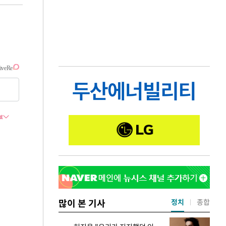
많이 본 기사
정치
종합