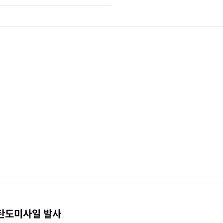
 탄도미사일 발사