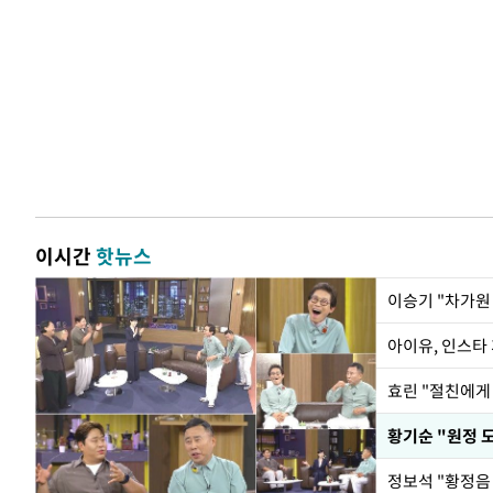
이시간
핫뉴스
아이유, 인스타
효린 "절친에게
황기순 "원정 