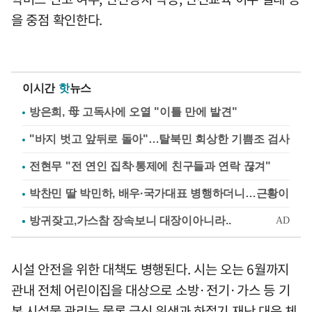
을 중점 확인한다.
이시간
핫
뉴스
방은희, 母 고독사에 오열 "이틀 만에 발견"
"바지 벗고 앞뒤로 돌아"…탈북민 회상한 기쁨조 검사
전현무 "전 연인 집착·통제에 친구들과 연락 끊겨"
박찬민 딸 박민하, 배우·국가대표 병행하더니…근황이
시설 안전을 위한 대책도 병행된다. 시는 오는 6월까지
관내 전체 어린이집을 대상으로 소방·전기·가스 등 기
본 시설물 관리는 물론 급식 위생과 하절기 재난 대응 체