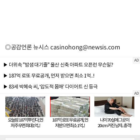
◎공감언론 뉴시스
casinohong@newsis.com