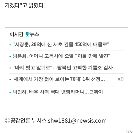
가겠다"고 밝혔다.
이시간
핫
뉴스
"서장훈, 28억에 산 서초 건물 450억에 매물로"
방은희, 어머니 고독사에 오열 "이틀 만에 발견"
"바지 벗고 앞뒤로"…탈북민 고백한 기쁨조 검사
박민하, 배우·사격 국대 병행하더니…근황이
◎공감언론 뉴시스
shw1881@newsis.com