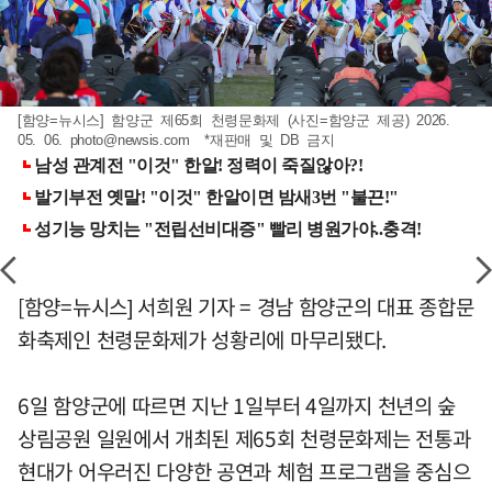
[함양=뉴시스] 함양군 제65회 천령문화제 (사진=함양군 제공) 2026.
05. 06.
photo@newsis.com
*재판매 및 DB 금지
[함양=뉴시스] 서희원 기자 = 경남 함양군의 대표 종합문
화축제인 천령문화제가 성황리에 마무리됐다.
6일 함양군에 따르면 지난 1일부터 4일까지 천년의 숲
상림공원 일원에서 개최된 제65회 천령문화제는 전통과
현대가 어우러진 다양한 공연과 체험 프로그램을 중심으