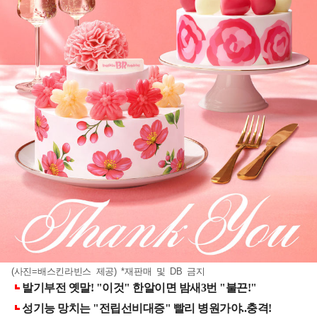
(사진=배스킨라빈스 제공) *재판매 및 DB 금지