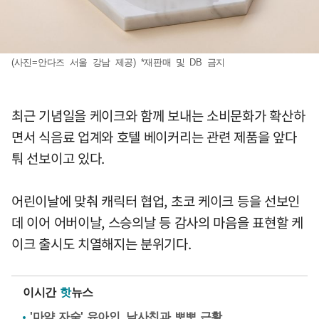
(사진=안다즈 서울 강남 제공) *재판매 및 DB 금지
최근 기념일을 케이크와 함께 보내는 소비문화가 확산하
면서 식음료 업계와 호텔 베이커리는 관련 제품을 앞다
퉈 선보이고 있다.
어린이날에 맞춰 캐릭터 협업, 초코 케이크 등을 선보인
데 이어 어버이날, 스승의날 등 감사의 마음을 표현할 케
이크 출시도 치열해지는 분위기다.
이시간
핫
뉴스
'마약 자숙' 유아인, 남사친과 뽀뽀 근황