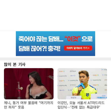
많이 본 기사
제니, 동거 여부 물음에 "여기까지
이강인, 오늘 서울서 AT마드리드
만 하자" 웃음
입단식…'전례 없는 특급대우'