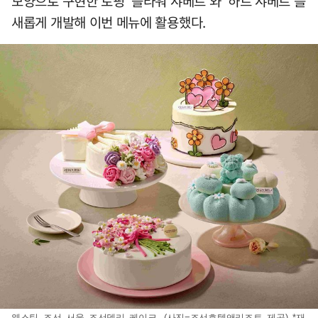
모양으로 구현한 토핑 '플라워 샤베트'와 '하트 샤베트'를
새롭게 개발해 이번 메뉴에 활용했다.
웨스틴 조선 서울 조선델리 케이크. (사진=조선호텔앤리조트 제공) *재