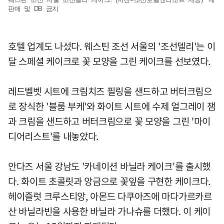
판매 및 DB 금지
호텔 업계도 나섰다. 웨스틴 조선 서울의 '조선델리'는 이
달 스페셜 케이크로 꽃 모양을 그린 케이크를 선보였다.
레드벨벳 시트에 크림치즈 필링을 샌드하고 버터크림으
로 장식한 '블룸 부케'와 화이트 시트에 수제 얼그레이 잼
과 크림을 샌드하고 버터크림으로 꽃 모양을 그린 '마이
디어리스트'를 내놓았다.
안다즈 서울 강남도 '카네이션 바닐라 케이크'를 출시했
다. 화이트 초콜릿과 앙금으로 꽃잎을 구현한 케이크다.
헤이즐럿 크루스티앙, 아몬드 다쿠아즈에 마다가르카르
산 바닐라빈을 사용한 바닐라 가나슈를 더했다. 이 케이