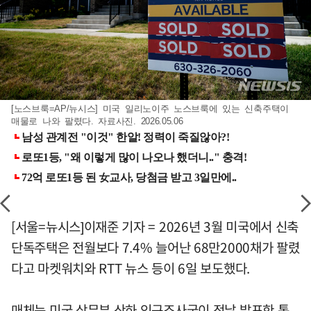
[노스브룩=AP/뉴시스] 미국 일리노이주 노스브룩에 있는 신축주택이
매물로 나와 팔렸다. 자료사진. 2026.05.06
[서울=뉴시스]이재준 기자 = 2026년 3월 미국에서 신축
단독주택은 전월보다 7.4% 늘어난 68만2000채가 팔렸
다고 마켓워치와 RTT 뉴스 등이 6일 보도했다.
매체는 미국 상무부 산하 인구조사국이 전날 발표한 통