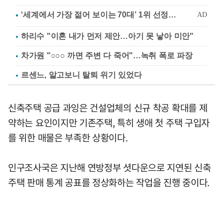
하리수 "이혼 내가 먼저 제안…아기 못 낳아 미안"
차가원 "○○○ 까면 주변 다 죽어"…녹취 폭로 파장
르센느, 알고보니 탈퇴 위기 있었다
신축주택 공급 과잉은 건설업체의 신규 착공 확대를 제
약하는 요인이지만 기존주택, 특히 생애 첫 주택 구입자
를 위한 매물은 부족한 상황이다.
인구조사국은 지난해 연방정부 셧다운으로 지연된 신축
주택 판매 통계 공표를 정상화하는 작업을 진행 중이다.