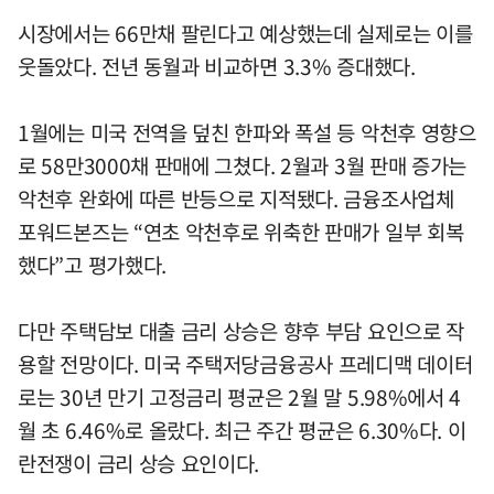
시장에서는 66만채 팔린다고 예상했는데 실제로는 이를
웃돌았다. 전년 동월과 비교하면 3.3% 증대했다.
1월에는 미국 전역을 덮친 한파와 폭설 등 악천후 영향으
로 58만3000채 판매에 그쳤다. 2월과 3월 판매 증가는
악천후 완화에 따른 반등으로 지적됐다. 금융조사업체
포워드본즈는 “연초 악천후로 위축한 판매가 일부 회복
했다”고 평가했다.
다만 주택담보 대출 금리 상승은 향후 부담 요인으로 작
용할 전망이다. 미국 주택저당금융공사 프레디맥 데이터
로는 30년 만기 고정금리 평균은 2월 말 5.98%에서 4
월 초 6.46%로 올랐다. 최근 주간 평균은 6.30%다. 이
란전쟁이 금리 상승 요인이다.