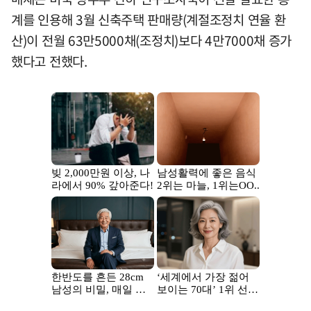
계를 인용해 3월 신축주택 판매량(계절조정치 연율 환
산)이 전월 63만5000채(조정치)보다 4만7000채 증가
했다고 전했다.