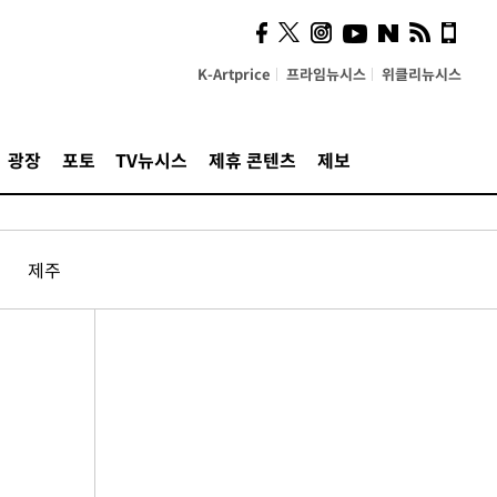
K-Artprice
프라임뉴시스
위클리뉴시스
광장
포토
TV뉴시스
제휴 콘텐츠
제보
제주