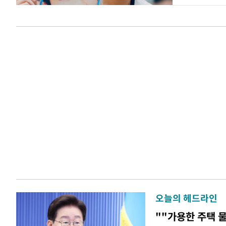
오늘의 헤드라인
""가용한 주택 