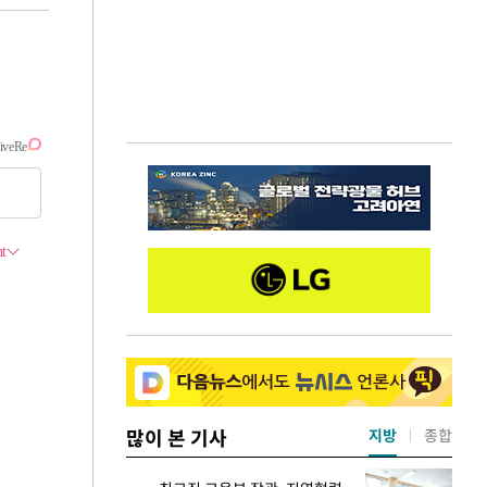
많이 본 기사
지방
종합