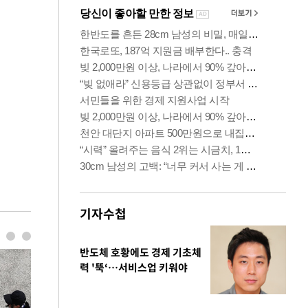
기자수첩
반도체 호황에도 경제 기초체
력 '뚝‘…서비스업 키워야