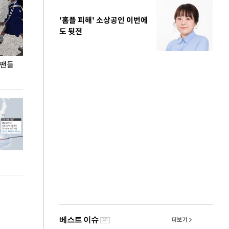
'홈플 피해' 소상공인 이번에
도 뒷전
 팬들
이 대통령, '청년 대책 속도 높여야…폭염 문제도
입추 코앞인데 전
총력 대응'