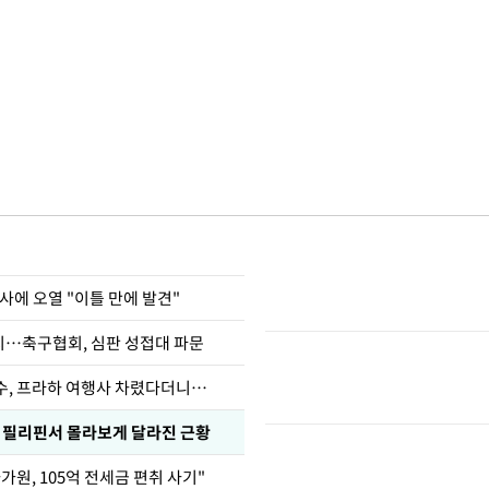
사에 오열 "이틀 만에 발견"
…축구협회, 심판 성접대 파문
수, 프라하 여행사 차렸다더니…
, 필리핀서 몰라보게 달라진 근황
가원, 105억 전세금 편취 사기"